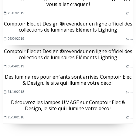
vous allez craquer !
23/07/2019
…
Comptoir Elec et Design ®revendeur en ligne officiel des
collections de luminaires Eléments Lighting
05/04/2019
…
Comptoir Elec et Design ®revendeur en ligne officiel des
collections de luminaires Eléments Lighting
05/04/2019
…
Des luminaires pour enfants sont arrivés Comptoir Elec
& Design, le site qui illumine votre déco !
31/10/2018
…
Découvrez les lampes UMAGE sur Comptoir Elec &
Design, le site qui illumine votre déco !
25/10/2018
…