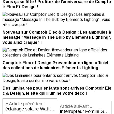
3 ans ça se fête ! Profitez de l'anniversaire de Compto
ir Elec Et Design !
Nouveau sur Comptoir Elec & Design : Les ampoules à
message "Message In The Bulb by Elements Lighting",
vous allez craquer !
Comptoir Elec et Design ®revendeur en ligne officiel
des collections de luminaires Eléments Lighting
Des luminaires pour enfants sont arrivés Comptoir Ele
c & Design, le site qui illumine votre déco !
« Article précédent
Article suivant »
éclairage solaire Watt et Home sur Comptoir Elec et Design.com
Interrupteur Fontini Garby en porcelaine blanche. Un incontournable iconique disponible sur ComptoirElecetDesign.com