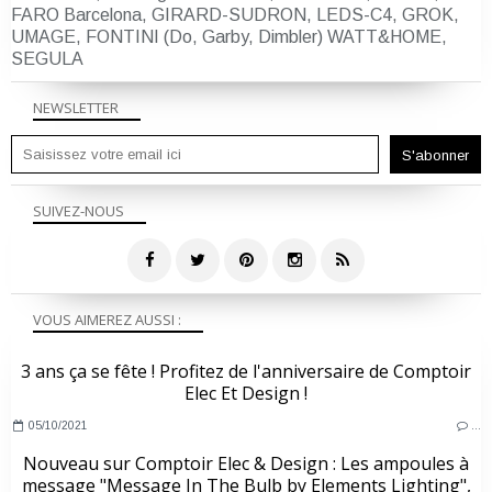
FARO Barcelona, GIRARD-SUDRON, LEDS-C4, GROK,
UMAGE, FONTINI (Do, Garby, Dimbler) WATT&HOME,
SEGULA
NEWSLETTER
SUIVEZ-NOUS
VOUS AIMEREZ AUSSI :
3 ans ça se fête ! Profitez de l'anniversaire de Comptoir
Elec Et Design !
05/10/2021
…
Nouveau sur Comptoir Elec & Design : Les ampoules à
message "Message In The Bulb by Elements Lighting",