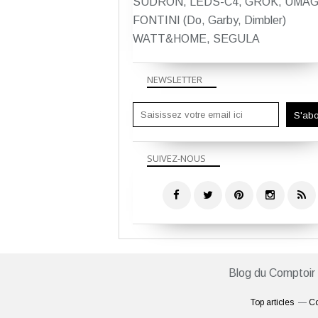
SUDRON, LEDS-C4, GROK, UMAG
FONTINI (Do, Garby, Dimbler)
WATT&HOME, SEGULA
NEWSLETTER
SUIVEZ-NOUS
Blog du Comptoir
Top articles
Co