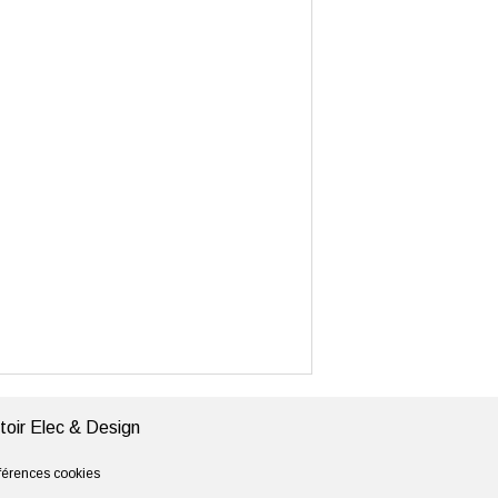
oir Elec & Design
férences cookies