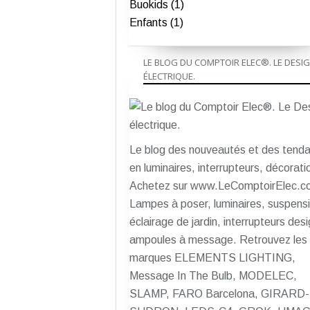
Buokids (1)
Enfants (1)
LE BLOG DU COMPTOIR ELEC®. LE DESI
ÉLECTRIQUE.
Le blog des nouveautés et des tend
en luminaires, interrupteurs, décorati
Achetez sur www.LeComptoirElec.c
Lampes à poser, luminaires, suspens
éclairage de jardin, interrupteurs des
ampoules à message. Retrouvez les
marques ELEMENTS LIGHTING,
Message In The Bulb, MODELEC,
SLAMP, FARO Barcelona, GIRARD-